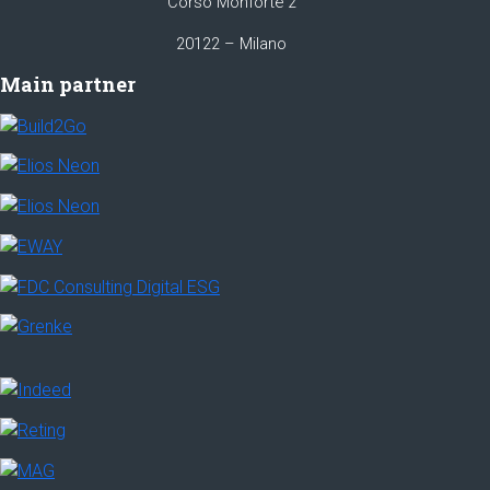
Corso Monforte 2
20122 – Milano
Main partner