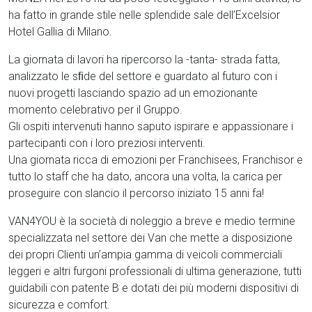
ha fatto in grande stile nelle splendide sale dell’Excelsior
Hotel Gallia di Milano.
La giornata di lavori ha ripercorso la -tanta- strada fatta,
analizzato le sﬁde del settore e guardato al futuro con i
nuovi progetti lasciando spazio ad un emozionante
momento celebrativo per il Gruppo.
Gli ospiti intervenuti hanno saputo ispirare e appassionare i
partecipanti con i loro preziosi interventi.
Una giornata ricca di emozioni per Franchisees, Franchisor e
tutto lo staff che ha dato, ancora una volta, la carica per
proseguire con slancio il percorso iniziato 15 anni fa!
VAN4YOU è la società di noleggio a breve e medio termine
specializzata nel settore dei Van che mette a disposizione
dei propri Clienti un’ampia gamma di veicoli commerciali
leggeri e altri furgoni professionali di ultima generazione, tutti
guidabili con patente B e dotati dei più moderni dispositivi di
sicurezza e comfort.