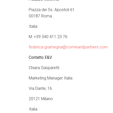
Piazza dei Ss. Apostoli 61
00187 Roma
Italia
M: +39 340 411 23 76
federica.gramegna@cominandpartners.com
Contatto E&V
Chiara Gasparetti
Marketing Manager Italia
Via Dante, 16
20121 Milano
Italia