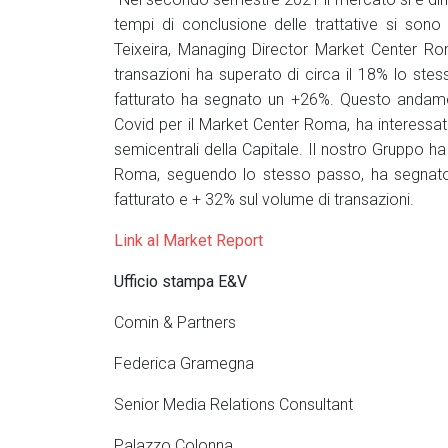
tempi di conclusione delle trattative si sono
Teixeira, Managing Director Market Center Ro
transazioni ha superato di circa il 18% lo ste
fatturato ha segnato un +26%. Questo andame
Covid per il Market Center Roma, ha interessato 
semicentrali della Capitale. Il nostro Gruppo ha 
Roma, seguendo lo stesso passo, ha segnato 
fatturato e + 32% sul volume di transazioni.
Link al Market Report
Ufficio stampa E&V
Comin & Partners
Federica Gramegna
Senior Media Relations Consultant
Palazzo Colonna