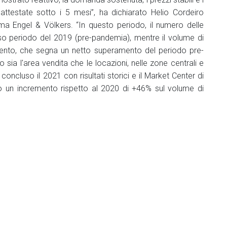
 attestate sotto i 5 mesi”, ha dichiarato Helio Cordeiro
ma Engel & Völkers. “In questo periodo, il numero delle
sso periodo del 2019 (pre-pandemia), mentre il volume di
nto, che segna un netto superamento del periodo pre-
sia l'area vendita che le locazioni, nelle zone centrali e
concluso il 2021 con risultati storici e il Market Center di
un incremento rispetto al 2020 di +46% sul volume di