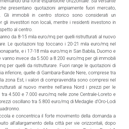
erimentando una forte espansione orizzontale. Sul versante
o che presentano quotazioni ampiamente fuori mercato,
. Gli immobili in centro storico sono considerati un
 gli investitori non locali, mentre i residenti investono in
ispetto al centro.
anno da 8-15 mila euro/mq per quelli ristrutturati al nuovo
rare. Le quotazioni top toccano i 20-21 mila euro/mq nel
Buonaparte, e i 17-18 mila euro/mq in San Babila, Duomo e
e vanno invece da 5.500 a 8.200 euro/mq per gli immobili
q per quelli da ristrutturare. Fuori range le quotazioni di
scia inferiore, quelle di Gambara-Bande Nere, comprese tra
la zona Est, i valori di compravendita sono compresi nel
rutturati al nuovo mentre nell’area Nord i prezzi per le
no tra 4.500 e 7.000 euro/mq nelle zone Centrale-Loreto e
i prezzi oscillano tra 5.800 euro/mq di Medaglie d’Oro-Lodi
Quadronno.
ccola e concentrica il forte movimento della domanda a
ito all’allargamento della città per vie orizzontali, dopo