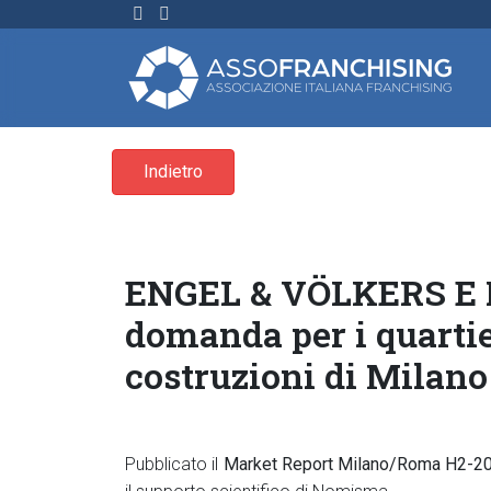
Indietro
ENGEL & VÖLKERS E 
domanda per i quartie
costruzioni di Milan
Pubblicato il
Market Report Milano/Roma H2-2