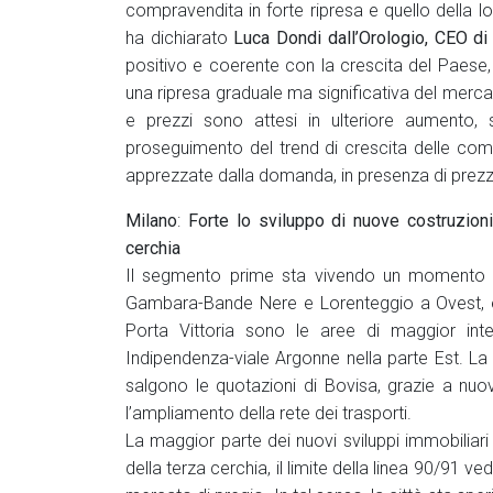
compravendita in forte ripresa e quello della lo
ha dichiarato
Luca Dondi dall’Orologio, CEO d
positivo e coerente con la crescita del Paese, 
una ripresa graduale ma significativa del merca
e prezzi sono attesi in ulteriore aumento,
proseguimento del trend di crescita delle com
apprezzate dalla domanda, in presenza di prezzi
Milano
:
Forte lo sviluppo di nuove costruzioni 
cerchia
Il segmento prime sta vivendo un momento di
Gambara-Bande Nere e Lorenteggio a Ovest, e 
Porta Vittoria sono le aree di maggior int
Indipendenza-viale Argonne nella parte Est. L
salgono le quotazioni di Bovisa, grazie a nuov
l’ampliamento della rete dei trasporti.
La maggior parte dei nuovi sviluppi immobiliari 
della terza cerchia, il limite della linea 90/91 