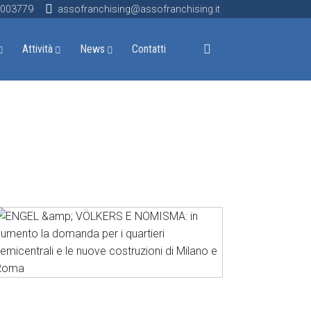
9003779
assofranchising@assofranchising.it
Attività
News
Contatti