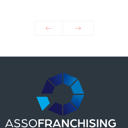
Prec
Avanti