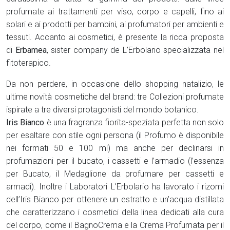
profumate ai trattamenti per viso, corpo e capelli, fino ai
solari e ai prodotti per bambini, ai profumatori per ambienti e
tessuti. Accanto ai cosmetici, è presente la ricca proposta
di
Erbamea
, sister company de L’Erbolario specializzata nel
fitoterapico.
Da non perdere, in occasione dello shopping natalizio, le
ultime novità cosmetiche del brand: tre Collezioni profumate
ispirate a tre diversi protagonisti del mondo botanico.
Iris Bianco
è una fragranza fiorita-speziata perfetta non solo
per esaltare con stile ogni persona (il Profumo è disponibile
nei formati 50 e 100 ml) ma anche per declinarsi in
profumazioni per il bucato, i cassetti e l’armadio (l’essenza
per Bucato, il Medaglione da profumare per cassetti e
armadi). Inoltre i Laboratori L’Erbolario ha lavorato i rizomi
dell’Iris Bianco per ottenere un estratto e un’acqua distillata
che caratterizzano i cosmetici della linea dedicati alla cura
del corpo, come il BagnoCrema e la Crema Profumata per il