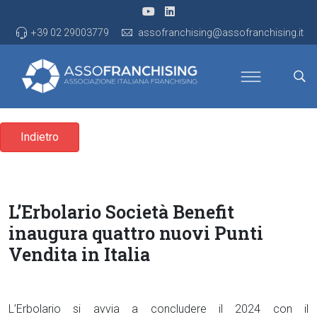
+39 02 29003779
assofranchising@assofranchising.it
Indietro
L’Erbolario Società Benefit
inaugura quattro nuovi Punti
Vendita in Italia
L’Erbolario si avvia a concludere il 2024 con il