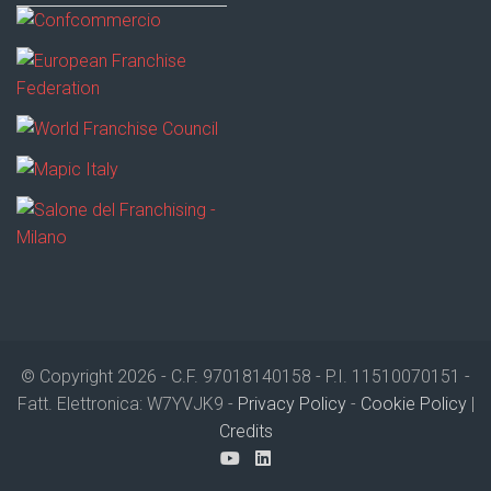
© Copyright 2026 - C.F. 97018140158 - P.I. 11510070151 -
Fatt. Elettronica: W7YVJK9 -
Privacy Policy
-
Cookie Policy
|
Credits