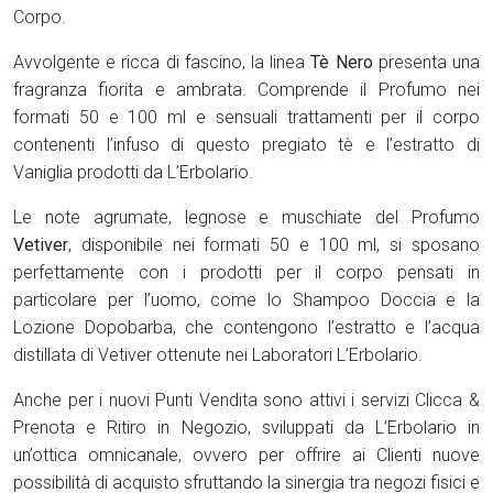
Corpo.
Avvolgente e ricca di fascino, la linea
Tè Nero
presenta una
fragranza fiorita e ambrata. Comprende il Profumo nei
formati 50 e 100 ml e sensuali trattamenti per il corpo
contenenti l’infuso di questo pregiato tè e l’estratto di
Vaniglia prodotti da L’Erbolario.
Le note agrumate, legnose e muschiate del Profumo
Vetiver
, disponibile nei formati 50 e 100 ml, si sposano
perfettamente con i prodotti per il corpo pensati in
particolare per l’uomo, come lo Shampoo Doccia e la
Lozione Dopobarba, che contengono l’estratto e l’acqua
distillata di Vetiver ottenute nei Laboratori L’Erbolario.
Anche per i nuovi Punti Vendita sono attivi i servizi Clicca &
Prenota e Ritiro in Negozio, sviluppati da L’Erbolario in
un’ottica omnicanale, ovvero per offrire ai Clienti nuove
possibilità di acquisto sfruttando la sinergia tra negozi fisici e