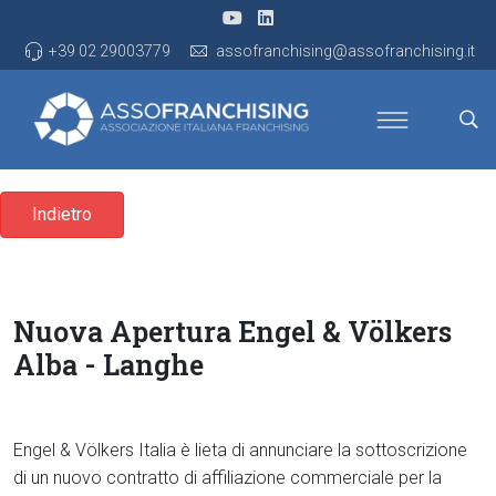
+39 02 29003779
assofranchising@assofranchising.it
Indietro
Nuova Apertura Engel & Völkers
Alba - Langhe
Engel & Völkers Italia è lieta di annunciare la sottoscrizione
di un nuovo contratto di affiliazione commerciale per la