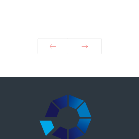
Prec
Avanti