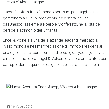
licenza di Alba – Langhe.
L'area è nota in tutto il mondo per i suoi paesaggi, la sua
gastronomia e i suoi pregiati vini ed è stata inclusa
dall'Unesco, assieme a Roero e Monferrato, nella lista dei
beni del Patrimonio dell'Umanità.
Engel & Völkers è una delle aziende leader di mercato a
livello mondiale nell’intermediazione di immobili residenziali
di pregio, di uffici commerciali, di prestigiosi yacht, jet privati
e resort: il mondo di Engel & Völkers è vario e articolato così
da rispondere a qualsiasi esigenza della propria clientela.
Dettagli
16 Maggio 2019