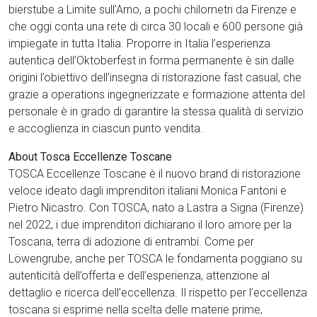
bierstube a Limite sull’Arno, a pochi chilometri da Firenze e
che oggi conta una rete di circa 30 locali e 600 persone già
impiegate in tutta Italia. Proporre in Italia l’esperienza
autentica dell’Oktoberfest in forma permanente è sin dalle
origini l’obiettivo dell’insegna di ristorazione fast casual, che
grazie a operations ingegnerizzate e formazione attenta del
personale è in grado di garantire la stessa qualità di servizio
e accoglienza in ciascun punto vendita.
About Tosca Eccellenze Toscane
TOSCA Eccellenze Toscane è il nuovo brand di ristorazione
veloce ideato dagli imprenditori italiani Monica Fantoni e
Pietro Nicastro. Con TOSCA, nato a Lastra a Signa (Firenze)
nel 2022, i due imprenditori dichiarano il loro amore per la
Toscana, terra di adozione di entrambi. Come per
Löwengrube, anche per TOSCA le fondamenta poggiano su
autenticità dell’offerta e dell’esperienza, attenzione al
dettaglio e ricerca dell’eccellenza. Il rispetto per l’eccellenza
toscana si esprime nella scelta delle materie prime,