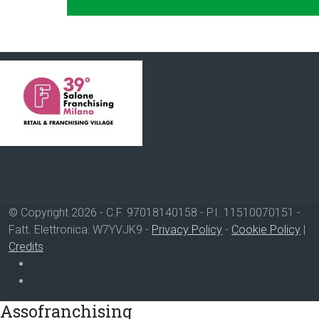
© Copyright 2026 - C.F. 97018140158 - P.I. 11510070151 -
Fatt. Elettronica: W7YVJK9 -
Privacy Policy
-
Cookie Policy
|
Credits
Assofranchising