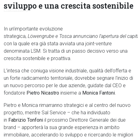
sviluppo e una crescita sostenibile
In un’importante evoluzione
strategica,
Löwengrube
e
Tosca
annunciano
l’apertura
del
capit
con la quale era già stata avviata una joint-venture
denominata LSM. Si tratta di un passo decisivo verso una
crescita sostenibile e proattiva.
L’intesa che coniuga visione industriale, qualità dell’offerta e
un forte radicamento territoriale, dovrebbe segnare l'inizio di
un nuovo percorso per le due aziende, guidate dal CEO e
fondatore
Pietro
Nicastro
insieme a
Monica
Fantoni
.
Pietro e Monica rimarranno strategici e al centro del nuovo
progetto, mentre Sal Service – che ha individuato
in
Fabrizio
Tonfoni
il prossimo Direttore Generale dei due
brand – apporterà la sua grande esperienza in ambito
immobiliare, accelerando lo sviluppo e ricercando le migliori