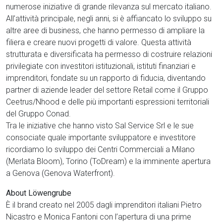
numerose iniziative di grande rilevanza sul mercato italiano.
All’attività principale, negli anni, si è affiancato lo sviluppo su
altre aree di business, che hanno permesso di ampliare la
filiera e creare nuovi progetti di valore. Questa attività
strutturata e diversificata ha permesso di costruire relazioni
privilegiate con investitori istituzionali, istituti finanziari e
imprenditori, fondate su un rapporto di fiducia, diventando
partner di aziende leader del settore Retail come il Gruppo
Ceetrus/Nhood e delle più importanti espressioni territoriali
del Gruppo Conad.
Tra le iniziative che hanno visto Sal Service Srl e le sue
consociate quale importante sviluppatore e investitore
ricordiamo lo sviluppo dei Centri Commerciali a Milano
(Merlata Bloom), Torino (ToDream) e la imminente apertura
a Genova (Genova Waterfront).
About Löwengrube
È il brand creato nel 2005 dagli imprenditori italiani Pietro
Nicastro e Monica Fantoni con l’apertura di una prime