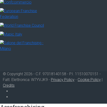
© Copyright 2026 - C.F. 97018140158 - P.I. 11510070151 -
Fatt. Elettronica: W7YVJK9 -
Privacy Policy
-
Cookie Policy
|
Credits
Assofranchising