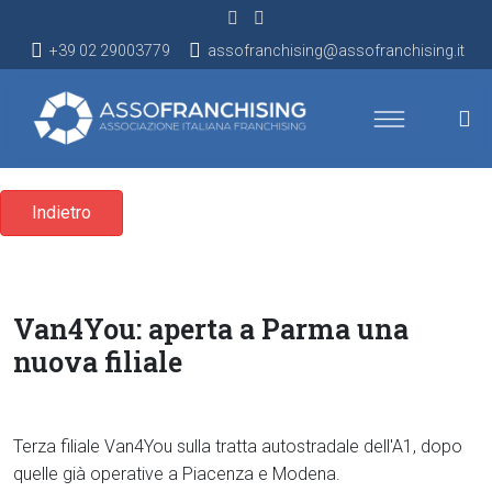
+39 02 29003779
assofranchising@assofranchising.it
Indietro
Van4You: aperta a Parma una
nuova filiale
Terza filiale Van4You sulla tratta autostradale dell'A1, dopo
quelle già operative a Piacenza e Modena.