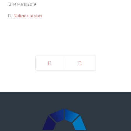
Dettagli
14 Marzo 2019
Notizie dai soci
Prec
Avanti