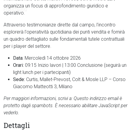
organizza un focus di approfondimento giuridico e
operativo.
Attraverso testimonianze dirette dal campo, l'incontro
esplorerà l'operatività quotidiana dei punti vendita e fornirà
un quadro dettagliato sulle fondamentali tutele contrattuali
per i player del settore.
Data:
Mercoledì 14 ottobre 2026
Orari:
09:15 Inizio lavori | 13:00 Conclusione (seguirà un
light lunch per i partecipanti)
Sede:
Curtis, Mallet-Prevost, Colt & Mosle LLP – Corso
Giacomo Matteotti 3, Milano
Per maggiori informazioni, scrivi a:
Questo indirizzo email è
protetto dagli spambots. È necessario abilitare JavaScript per
vederlo.
Dettagli