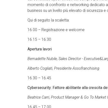
momento di confronto e networking dedicato all
business su un livello più elevato di sicurezza 
Qui di seguito la scaletta:
16.00 – Registrazione e welcome
16.15 – 16.30
Apertura lavori
Bernadette Nubile, Sales Director - Executive&La
Alberto Cogliati, Presidente Assofranchising
16.30 – 16.45
Cybersecurity: Fattore
abilitante alla crescita d
Beatrice Carri, Product Manager & Go To Market
16.45 – 17.00