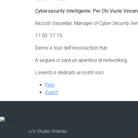
Cybersecurity Intelligente. Per Chi Vuole Vincer
Niccolò Vascellari, Manager of Cyber Security Ver
17.00. 17.15
Demo e tour dell’InnoVaction Hub
A seguire ci sarà un aperitivo di networking.
L'evento è dedicato ai nostri soci
Prec
Avanti
c/o Studio Orlando