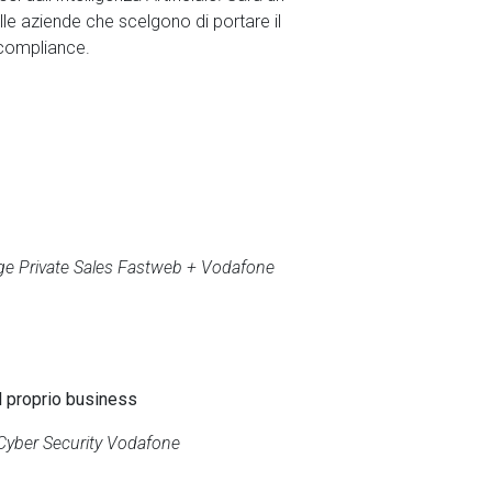
e aziende che scelgono di portare il
e compliance.
rge Private Sales Fastweb + Vodafone
el proprio business
 Cyber Security Vodafone