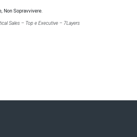
e, Non Sopravvivere.
tical Sales – Top e Executive – 7Layers