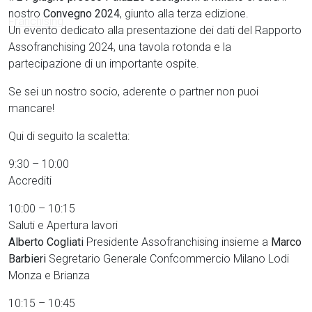
nostro
Convegno 2024
, giunto alla terza edizione.
Un evento dedicato alla presentazione dei dati del Rapporto
Assofranchising 2024, una tavola rotonda e la
partecipazione di un importante ospite.
Se sei un nostro socio, aderente o partner non puoi
mancare!
Qui di seguito la scaletta:
9:30 – 10:00
Accrediti
10:00 – 10:15
Saluti e Apertura lavori
Alberto Cogliati
Presidente Assofranchising insieme a
Marco
Barbieri
Segretario Generale Confcommercio Milano Lodi
Monza e Brianza
10:15 – 10:45