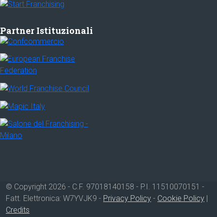
Partner Istituzionali
© Copyright 2026 - C.F. 97018140158 - P.I. 11510070151 -
Fatt. Elettronica: W7YVJK9 -
Privacy Policy
-
Cookie Policy
|
Credits