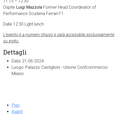
11:15 – 12:30
Ospite
Luigi Mazzola
Former Head Coordinator of
Performance Scuderia Ferrari F1
Dalle 12:30 Light lunch
L’evento è a numero chiuso e sarà accessibile esclusivamente
su invito.
Dettagli
Data:
21-06-2024
Luogo:
Palazzo Castiglioni - Unione Confcommercio
Milano
Prec
Avanti