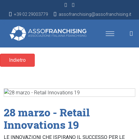
+39 02 29003779
assofranchising@assofranchising.it
Indietro
28 marzo - Retail
Innovations 19
LE INNOVAZIONI CHE ISPIRANO IL SUCCESSO PER LE