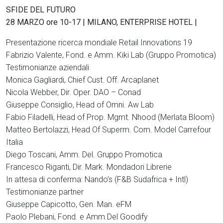
SFIDE DEL FUTURO
28 MARZO ore 10-17 | MILANO, ENTERPRISE HOTEL |
Presentazione ricerca mondiale Retail Innovations 19
Fabrizio Valente, Fond. e Amm. Kiki Lab (Gruppo Promotica)
Testimonianze aziendali
Monica Gagliardi, Chief Cust. Off. Arcaplanet
Nicola Webber, Dir. Oper. DAO – Conad
Giuseppe Consiglio, Head of Omni. Aw Lab
Fabio Filadelli, Head of Prop. Mgmt. Nhood (Merlata Bloom)
Matteo Bertolazzi, Head Of Superm. Com. Model Carrefour
Italia
Diego Toscani, Amm. Del. Gruppo Promotica
Francesco Riganti, Dir. Mark. Mondadori Librerie
In attesa di conferma: Nando’s (F&B Sudafrica + Intl)
Testimonianze partner
Giuseppe Capicotto, Gen. Man. eFM
Paolo Plebani, Fond. e Amm.Del Goodify