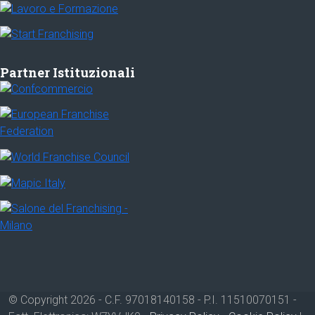
Partner Istituzionali
© Copyright 2026 - C.F. 97018140158 - P.I. 11510070151 -