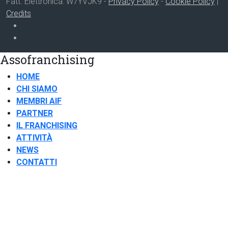
Fatt. Elettronica: W7YVJK9 -
Privacy Policy
-
Cookie Policy
|
Credits
Assofranchising
HOME
CHI SIAMO
MEMBRI AIF
PARTNER
IL FRANCHISING
ATTIVITÀ
NEWS
CONTATTI