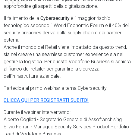
approfondire gli aspetti della digitalizzazione.
Il fallimento della
Cybersecurity
è il maggior rischio
tecnologico secondo il World Economic Forum e il 40% dei
security breaches deriva dalla supply chain e dai partner
esterni.
Anche il mondo del Retail viene impattato da questo trend,
sia nel creare una seamless customer experience sia nel
gestire la logistica. Per questo Vodafone Business si schiera
al fianco dei retailer per garantire la sicurezza
dell’infrastruttura aziendale.
Partecipa al primo webinar a tema Cybersecurity.
CLICCA QUI PER REGISTRARTI SUBITO!
Durante il webinar interverranno:
Alberto Cogliati - Segretario Generale di Assofranchising
Silvio Ferrari - Managed Security Services Product Portfolio
Lead di Vodafone Business