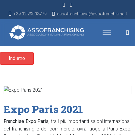
+39 02 29003779
assofranchising@assofranchising.it
Indietro
Expo Paris 2021
Franchise Expo Paris
, tra i più importanti saloni internazionali
del franchising e del commercio, avrà luogo a Paris Expo,