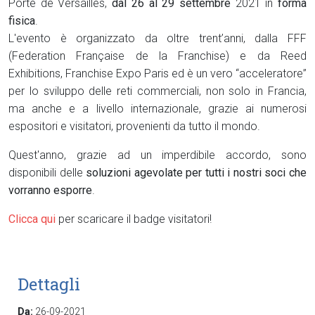
Porte de Versailles,
dal 26 al 29 settembre
2021 in
forma
fisica
.
L'evento è organizzato da oltre trent’anni, dalla FFF
(Federation Française de la Franchise) e da Reed
Exhibitions, Franchise Expo Paris ed è un vero “acceleratore”
per lo sviluppo delle reti commerciali, non solo in Francia,
ma anche e a livello internazionale, grazie ai numerosi
espositori e visitatori, provenienti da tutto il mondo.
Quest'anno, grazie ad un imperdibile accordo, sono
disponibili delle
soluzioni agevolate per tutti i nostri soci che
vorranno esporre
.
Clicca qui
per scaricare il badge visitatori!
Dettagli
Da:
26-09-2021