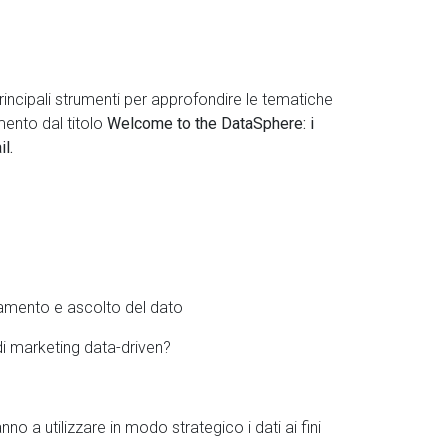
 principali strumenti per approfondire le tematiche
ento dal titolo
Welcome to the DataSphere: i
il.
ciamento e ascolto del dato
 di marketing data-driven?
no a utilizzare in modo strategico i dati ai fini