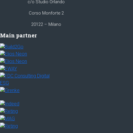
c/o Studio Orlando
Corso Monforte 2
20122 – Milano
Main partner