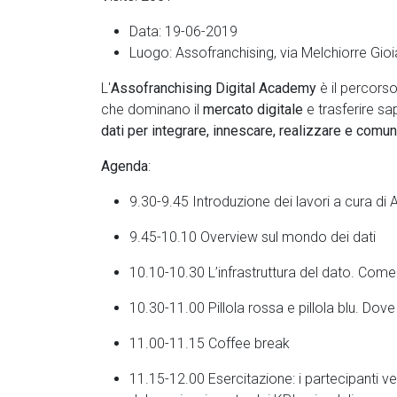
Data:
19-06-2019
Luogo:
Assofranchising, via Melchiorre Gioi
L'
Assofranchising Digital Academy
è il percors
che dominano il
mercato digitale
e trasferire s
dati per integrare, innescare, realizzare e comun
Agenda
:
9.30-9.45 Introduzione dei lavori a cura di
9.45-10.10 Overview sul mondo dei dati
10.10-10.30 L’infrastruttura del dato. Come
10.30-11.00 Pillola rossa e pillola blu. Dov
11.00-11.15 Coffee break
11.15-12.00 Esercitazione: i partecipanti ver