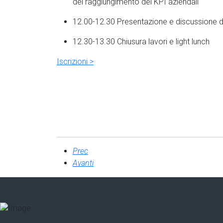
del raggiungimento dei KPI aziendali
12.00-12.30 Presentazione e discussione d
12.30-13.30 Chiusura lavori e light lunch
Iscrizioni >
Prec
Avanti