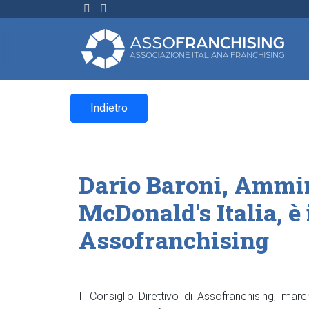
Indietro
Dario Baroni, Ammin
McDonald's Italia, è
Assofranchising
Il Consiglio Direttivo di Assofranchising, marc