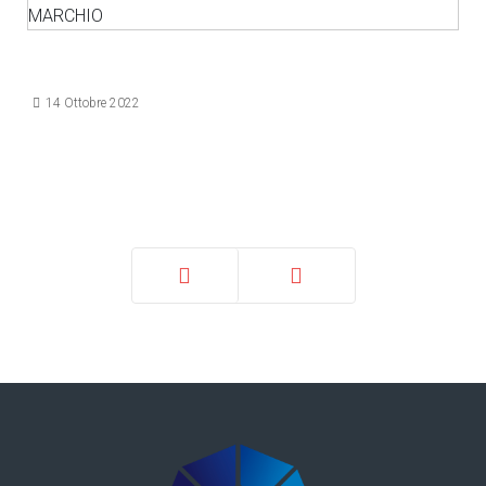
Dettagli
14 Ottobre 2022
Prec
Avanti