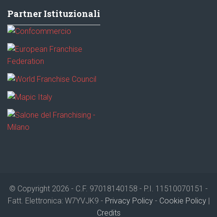
Partner Istituzionali
© Copyright 2026 - C.F. 97018140158 - P.I. 11510070151 -
Fatt. Elettronica: W7YVJK9 -
Privacy Policy
-
Cookie Policy
|
Credits