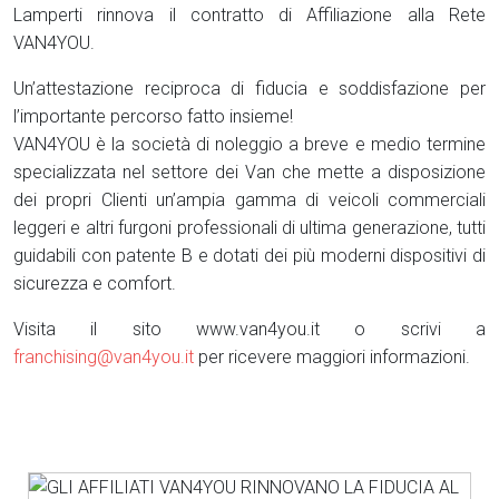
Lamperti rinnova il contratto di Affiliazione alla Rete
VAN4YOU.
Un’attestazione reciproca di fiducia e soddisfazione per
l’importante percorso fatto insieme!
VAN4YOU è la società di noleggio a breve e medio termine
specializzata nel settore dei Van che mette a disposizione
dei propri Clienti un’ampia gamma di veicoli commerciali
leggeri e altri furgoni professionali di ultima generazione, tutti
guidabili con patente B e dotati dei più moderni dispositivi di
sicurezza e comfort.
Visita il sito www.van4you.it o scrivi a
franchising@van4you.it
per ricevere maggiori informazioni.