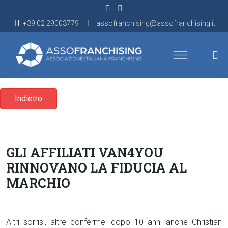
+39 02 29003779
assofranchising@assofranchising.it
Indietro
GLI AFFILIATI VAN4YOU
RINNOVANO LA FIDUCIA AL
MARCHIO
Altri sorrisi, altre conferme: dopo 10 anni anche Christian