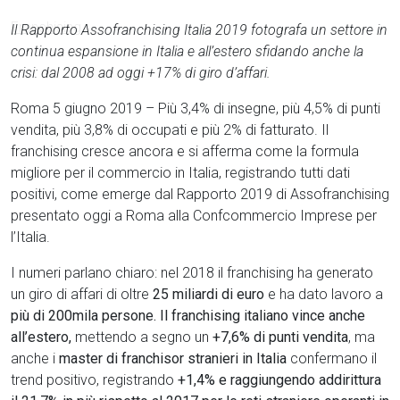
Il Rapporto Assofranchising Italia 2019 fotografa un settore in
continua espansione in Italia e all’estero sfidando anche la
crisi: dal 2008 ad oggi +17% di giro d’affari.
Roma 5 giugno 2019 – Più 3,4% di insegne, più 4,5% di punti
vendita, più 3,8% di occupati e più 2% di fatturato. Il
franchising cresce ancora e si afferma come la formula
migliore per il commercio in Italia, registrando tutti dati
positivi, come emerge dal Rapporto 2019 di Assofranchising
presentato oggi a Roma alla Confcommercio Imprese per
l’Italia.
I numeri parlano chiaro: nel 2018 il franchising ha generato
un giro di affari di oltre
25 miliardi di euro
e ha dato lavoro a
più di 200mila persone. Il franchising italiano vince anche
all’estero,
mettendo a segno un
+7,6% di punti vendita
, ma
anche i
master di franchisor stranieri in Italia
confermano il
trend positivo, registrando
+1,4% e raggiungendo addirittura