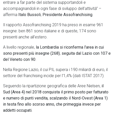
entrare a far parte del sistema supportandoli e
accompagnandoli in ogni fase di sviluppo dell’attività” –
afferma
Italo Bussoli
,
Presidente Assofranchising
.
Il rapporto Assofranchising 2019 ha preso in esame 961
insegne: ben 861 sono italiane e di queste, 174 sono
presenti anche all’estero.
A livello regionale,
la Lombardia si riconferma l’area in cui
sono presenti più insegne (268)
,
seguita dal Lazio con 107 e
del Veneto con 90
.
Nella Regione Lazio, il cui PIL supera i 190 miliardi di euro, il
settore del franchising incide per l’1,4% (dati ISTAT 2017).
Seguendo la ripartizione geografica delle Aree Nielsen,
il
Sud (Area 4) nel 2018 conquista il primo posto per fatturato
e numero di punti vendita, scalzando il Nord-Ovest (Area 1)
in testa fino allo scorso anno, che primeggia invece per
addetti occupati.