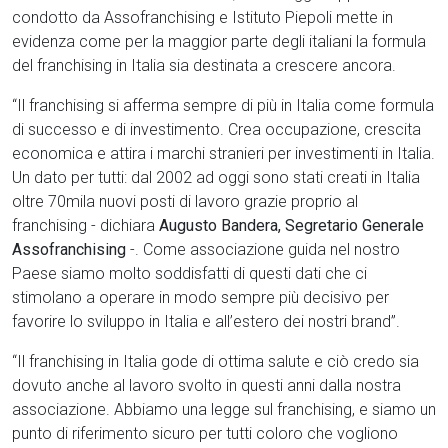
condotto da Assofranchising e Istituto Piepoli mette in
evidenza come per la maggior parte degli italiani la formula
del franchising in Italia sia destinata a crescere ancora.
“Il franchising si afferma sempre di più in Italia come formula
di successo e di investimento. Crea occupazione, crescita
economica e attira i marchi stranieri per investimenti in Italia.
Un dato per tutti: dal 2002 ad oggi sono stati creati in Italia
oltre 70mila nuovi posti di lavoro grazie proprio al
franchising - dichiara
Augusto Bandera, Segretario Generale
Assofranchising
-. Come associazione guida nel nostro
Paese siamo molto soddisfatti di questi dati che ci
stimolano a operare in modo sempre più decisivo per
favorire lo sviluppo in Italia e all’estero dei nostri brand”.
“Il franchising in Italia gode di ottima salute e ciò credo sia
dovuto anche al lavoro svolto in questi anni dalla nostra
associazione. Abbiamo una legge sul franchising, e siamo un
punto di riferimento sicuro per tutti coloro che vogliono