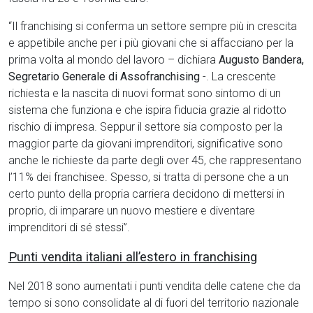
“Il franchising si conferma un settore sempre più in crescita
e appetibile anche per i più giovani che si affacciano per la
prima volta al mondo del lavoro – dichiara
Augusto Bandera,
Segretario Generale di Assofranchising
-. La crescente
richiesta e la nascita di nuovi format sono sintomo di un
sistema che funziona e che ispira fiducia grazie al ridotto
rischio di impresa. Seppur il settore sia composto per la
maggior parte da giovani imprenditori, significative sono
anche le richieste da parte degli over 45, che rappresentano
l’11% dei franchisee. Spesso, si tratta di persone che a un
certo punto della propria carriera decidono di mettersi in
proprio, di imparare un nuovo mestiere e diventare
imprenditori di sé stessi”.
Punti vendita italiani all’estero in
franchisin
g
Nel 2018 sono aumentati i punti vendita delle catene che da
tempo si sono consolidate al di fuori del territorio nazionale