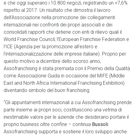
e che oggi superano i 10.800 negozi, registrando un +7,6%
rispetto al 2017. Un risultato che dimostra il lavoro
dell’Associazione nella promozione dei collegamenti
internazionali nei confronti dei propri associati e dei
consolidati rapporti che detiene con enti di rilievo quali il
World Franchise Council, l’European Franchise Federation e
l’ICE (Agenzia per la promozione all’estero e
l’internazionalizzazione delle imprese italiane). Proprio per
questo motivo a dicembre dello scorso anno,
Assofranchising è stata premiata con il Premio della Qualità
come Associazione Guida in occasione del MIFE (Middle
East and North Africa International Franchising Exhibition)
diventando simbolo del buon franchising.
“Gli appuntamenti internazionali a cui Assofranchising prende
parte insieme ai propri soci, costituiscono una vetrina di
inestimabile valore per le aziende che desiderano portare il
proprio business oltre confine – continua
Bussoli
.
Assofranchising supporta e sostiene il loro sviluppo anche