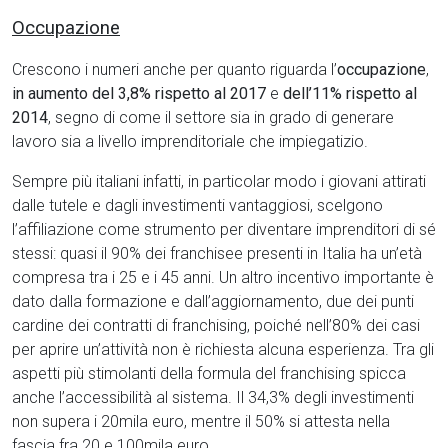
Occupazione
Crescono i numeri anche per quanto riguarda l’
occupazione
,
in aumento del 3,8% rispetto al 2017
e
dell’11% rispetto al
2014
, segno di come il settore sia in grado di generare
lavoro sia a livello imprenditoriale che impiegatizio.
Sempre più italiani infatti, in particolar modo i giovani attirati
dalle tutele e dagli investimenti vantaggiosi, scelgono
l’affiliazione come strumento per diventare imprenditori di sé
stessi: quasi il 90% dei franchisee presenti in Italia ha un’età
compresa tra i 25 e i 45 anni. Un altro incentivo importante è
dato dalla formazione e dall’aggiornamento, due dei punti
cardine dei contratti di franchising, poiché nell’80% dei casi
per aprire un’attività non è richiesta alcuna esperienza. Tra gli
aspetti più stimolanti della formula del franchising spicca
anche l’accessibilità al sistema. Il 34,3% degli investimenti
non supera i 20mila euro, mentre il 50% si attesta nella
fascia fra 20 e 100mila euro.