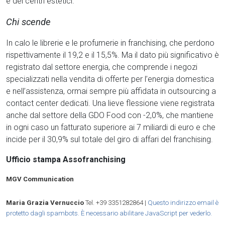
e dei centri estetici.
Chi scende
In calo le librerie e le profumerie in franchising, che perdono
rispettivamente il 19,2 e il 15,5%. Ma il dato più significativo è
registrato dal settore energia, che comprende i negozi
specializzati nella vendita di offerte per l’energia domestica
e nell’assistenza, ormai sempre più affidata in outsourcing a
contact center dedicati. Una lieve flessione viene registrata
anche dal settore della GDO Food con -2,0%, che mantiene
in ogni caso un fatturato superiore ai 7 miliardi di euro e che
incide per il 30,9% sul totale del giro di affari del franchising.
Ufficio stampa Assofranchising
MGV Communication
Maria Grazia Vernucci
o
Tel. +39 3351282864 |
Questo indirizzo email è
protetto dagli spambots. È necessario abilitare JavaScript per vederlo.