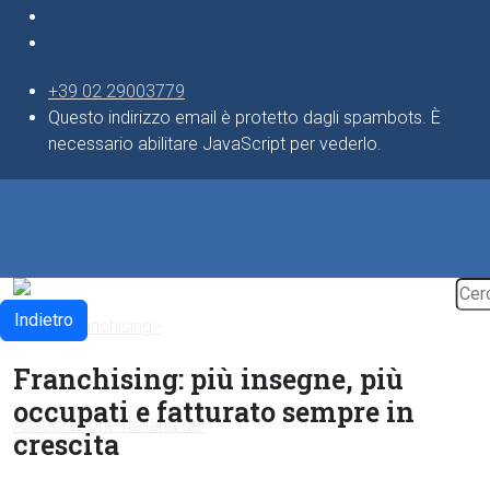
+39 02 29003779
Questo indirizzo email è protetto dagli spambots. È
necessario abilitare JavaScript per vederlo.
Indietro
Franchising: più insegne, più
occupati e fatturato sempre in
crescita