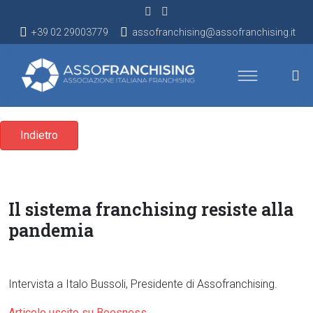
+39 02 29003779
assofranchising@assofranchising.it
Indietro
Il sistema franchising resiste alla
pandemia
Intervista a Italo Bussoli, Presidente di Assofranchising.
Articolo uscito su Beesness