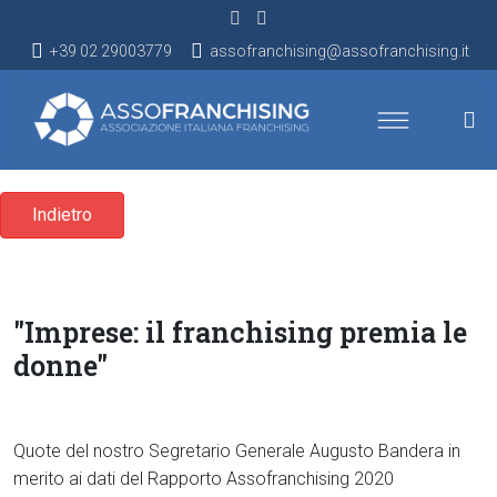
+39 02 29003779
assofranchising@assofranchising.it
Indietro
"Imprese: il franchising premia le
donne"
Quote del nostro Segretario Generale Augusto Bandera in
merito ai dati del Rapporto Assofranchising 2020