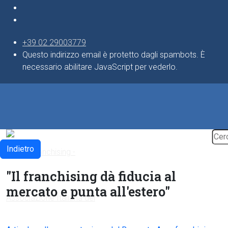
+39 02 29003779
Questo indirizzo email è protetto dagli spambots. È
necessario abilitare JavaScript per vederlo.
Indietro
"Il franchising dà fiducia al
mercato e punta all'estero"