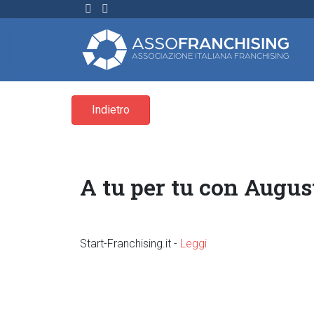
Indietro
A tu per tu con Augu
Start-Franchising.it -
Leggi