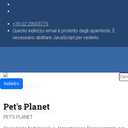
+39 02 29003779
Questo indirizzo email è protetto dagli spambots. È
necessario abilitare JavaScript per vederlo.
Indietro
Pet's Planet
PET'S PLANET