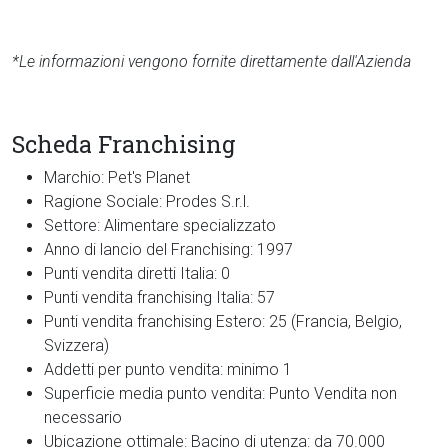
*Le informazioni vengono fornite direttamente dall'Azienda
Scheda Franchising
Marchio:
Pet's Planet
Ragione Sociale:
Prodes S.r.l.
Settore:
Alimentare specializzato
Anno di lancio del Franchising:
1997
Punti vendita diretti Italia:
0
Punti vendita franchising Italia:
57
Punti vendita franchising Estero:
25 (Francia, Belgio,
Svizzera)
Addetti per punto vendita:
minimo 1
Superficie media punto vendita:
Punto Vendita non
necessario
Ubicazione ottimale:
Bacino di utenza: da 70.000