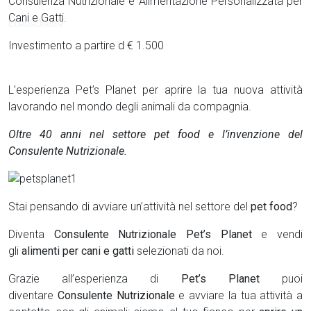
Consulenza Nutrizionale e Alimentazione Personalizzata per
Cani e Gatti.
Investimento a partire d € 1.500
L’esperienza Pet’s Planet per aprire la tua nuova attività
lavorando nel mondo degli animali da compagnia.
Oltre 40 anni nel settore pet food e l’invenzione del
Consulente Nutrizionale.
Stai pensando di avviare un’attività nel settore del
pet food
?
Diventa
Consulente Nutrizionale Pet’s Planet
e vendi
gli
alimenti per cani e gatti
selezionati da noi.
Grazie all’esperienza di
Pet’s Planet
puoi
diventare
Consulente Nutrizionale
e avviare la tua attività a