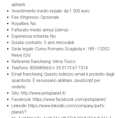
abitanti
Investimento medio iniziale:
da 1.500 euro
Fee d'ingresso:
Opzionale
Royalties:
No
Fatturato medio annuo (stima):
-
Esperienza richiesta:
No
Durata contratto:
5 anni rinnovabili
Sede legale:
Corso Romano Scagliola n. 189 - 12052
Neive (Cn)
Referente franchising:
Vilma Tosco
Telefono:
800680665/+ 39 0173 67 7314
Email franchising:
Questo indirizzo email è protetto dagli
spambots. È necessario abilitare JavaScript per
vederlo.
Sito:
http://www.petsplanet.it/
Facebook:
https://www.facebook.com/petsplanet/
Linkedin:
https://www.linkedin.com/company/pet's-
planet/?