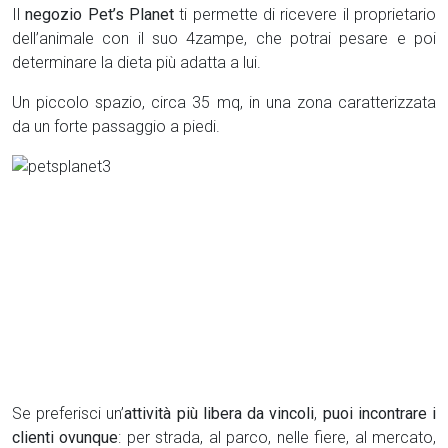
Il
negozio Pet’s Planet
ti permette di ricevere il proprietario
dell’animale con il suo 4zampe, che potrai pesare e poi
determinare la dieta più adatta a lui.
Un piccolo spazio, circa 35 mq, in una zona caratterizzata
da un forte passaggio a piedi.
Se preferisci un’
attività più libera da vincoli
,
puoi incontrare i
clienti ovunque
: per strada, al parco, nelle fiere, al mercato,