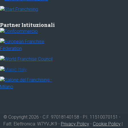
Partner Istituzionali
© Copyright 2026 - C.F. 97018140158 - P.I. 11510070151 -
Fatt. Elettronica: W7YVJK9 -
Privacy Policy
-
Cookie Policy
|