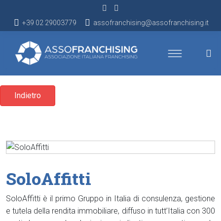
+39 02 29003779
assofranchising@assofranchising.it
Indietro
SoloAffitti
SoloAffitti è il primo Gruppo in Italia di consulenza, gestione
e tutela della rendita immobiliare, diffuso in tutt’Italia con 300