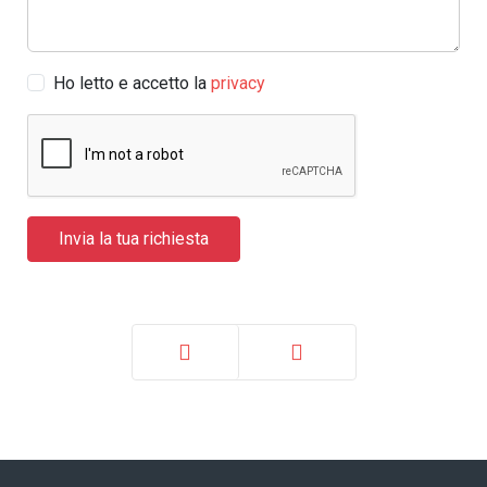
Ho letto e accetto la
privacy
Prec
Avanti