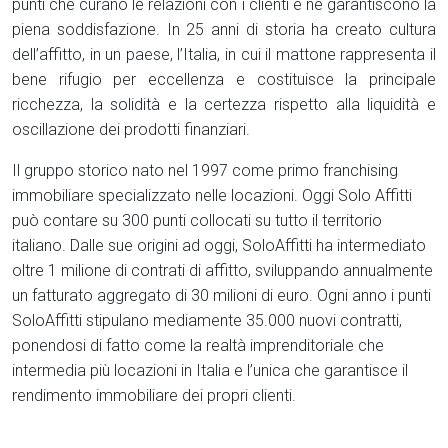
punti che curano le relazioni con i clienti e ne garantiscono la
piena soddisfazione. In 25 anni di storia ha creato cultura
dell’affitto, in un paese, l’Italia, in cui il mattone rappresenta il
bene rifugio per eccellenza e costituisce la principale
ricchezza, la solidità e la certezza rispetto alla liquidità e
oscillazione dei prodotti finanziari.
Il gruppo storico nato nel 1997 come primo franchising
immobiliare specializzato nelle locazioni. Oggi Solo Affitti
può contare su 300 punti collocati su tutto il territorio
italiano. Dalle sue origini ad oggi, SoloAffitti ha intermediato
oltre 1 milione di contrati di affitto, sviluppando annualmente
un fatturato aggregato di 30 milioni di euro. Ogni anno i punti
SoloAffitti stipulano mediamente 35.000 nuovi contratti,
ponendosi di fatto come la realtà imprenditoriale che
intermedia più locazioni in Italia e l’unica che garantisce il
rendimento immobiliare dei propri clienti.