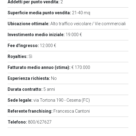
Addetti per punto vendita:
2
Superficie media punto vendita:
21-40 mq
Ubicazione ottimale:
Alto traffico veicolare / Vie commerciali
Investimento medio iniziale:
19.000 €
Fee d'ingresso:
12.000 €
Royalties:
Sì
Fatturato medio annuo (stima):
€ 170.000
Esperienza richiesta:
No
Durata contratto:
5 anni
Sede legale:
via Tortona 190 - Cesena (FC)
Referente franchising:
Francesca Cantoni
Telefono:
800/627627