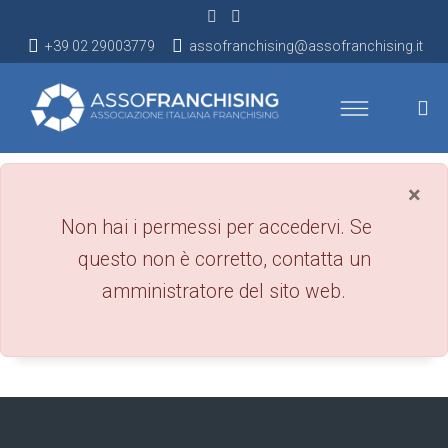
+39 02 29003779
assofranchising@assofranchising.it
×
danger
Non hai i permessi per accedervi. Se
questo non è corretto, contatta un
amministratore del sito web.