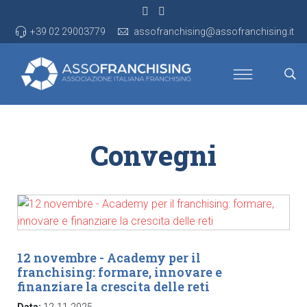
+39 02 29003779
assofranchising@assofranchising.it
Convegni
12 novembre - Academy per il
franchising: formare, innovare e
finanziare la crescita delle reti