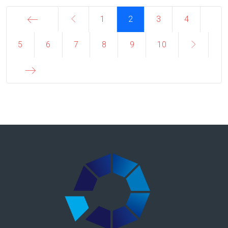
1
2
3
4
5
Inizio
6
7
8
9
10
Fine