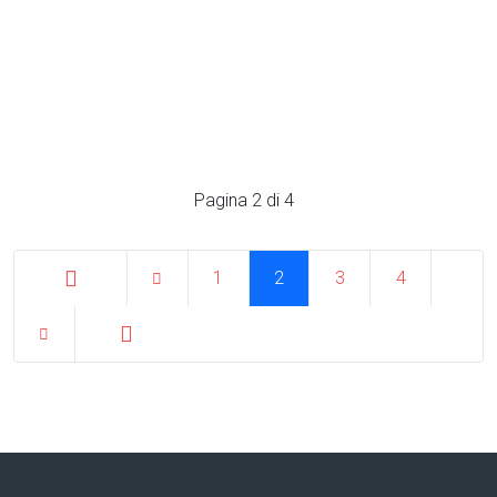
Pagina 2 di 4
1
2
3
4
Inizio
Fine