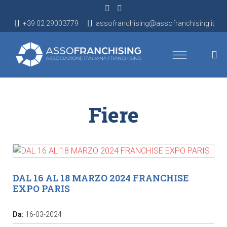
+39 02 29003779
assofranchising@assofranchising.it
Fiere
DAL 16 AL 18 MARZO 2024 FRANCHISE
EXPO PARIS
Da:
16-03-2024