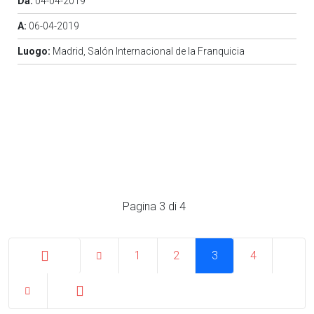
Da:
04-04-2019
A:
06-04-2019
Luogo:
Madrid, Salón Internacional de la Franquicia
Pagina 3 di 4
1
2
3
4
Inizio